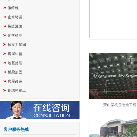
碳纤维
止水堵漏
裂缝灌浆
化学植筋
预应力加固
房屋纠偏
地基处理
桥梁加固
房屋改造
钢结构施工
萧山某机房改造工程
客户服务热线